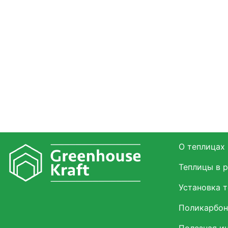
О теплицах
Теплицы в 
Установка 
Поликарбон