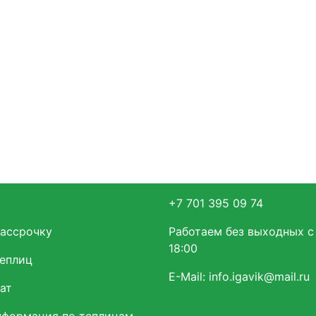
+7 701 395 09 74
рассрочку
Работаем без выходных с
18:00
теплиц
E-Mail:
info.igavik@mail.ru
ат